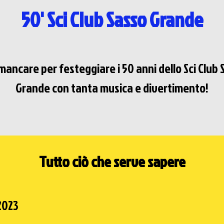
50' Sci Club Sasso Grande
mancare per festeggiare i 50 anni dello Sci Club 
Grande con tanta musica e divertimento!
Tutto ciò che serve sapere
2023