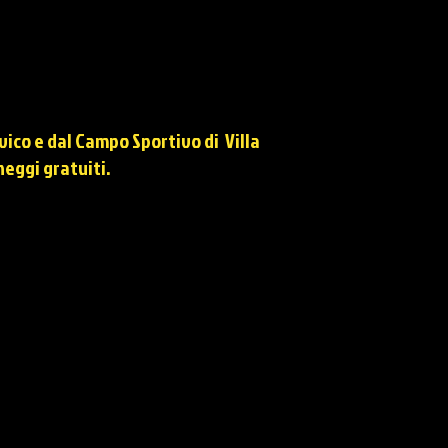
nvico e dal Campo
Sportivo
di Villa
heggi gratuiti.