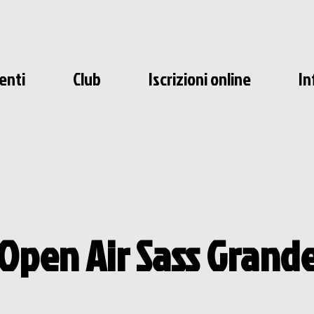
enti
Club
Iscrizioni online
In
Open Air Sass Grand