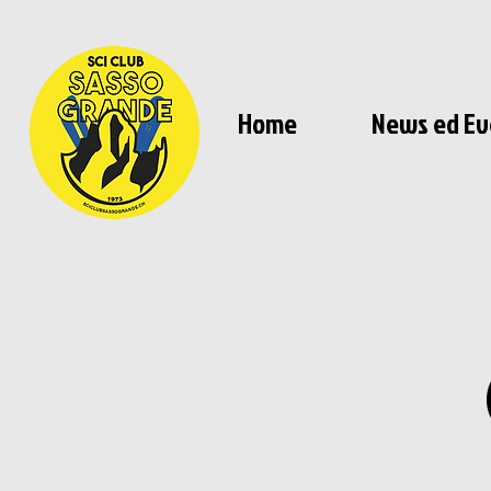
Home
News ed Ev