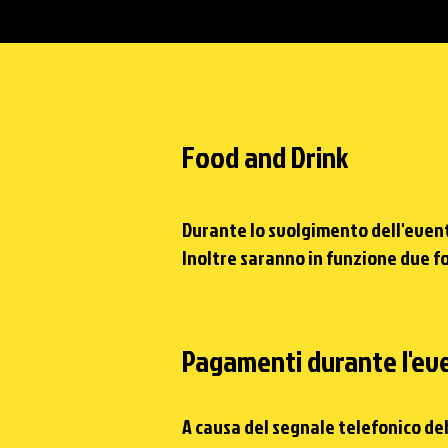
Food and Drink
Durante lo svolgimento dell'event
Inoltre
saranno in funzione due
f
Pagamenti durante l'ev
A causa del segnale
telefonico
deb