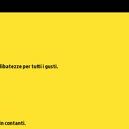
ibatezze per tutti i gusti.
n contanti.