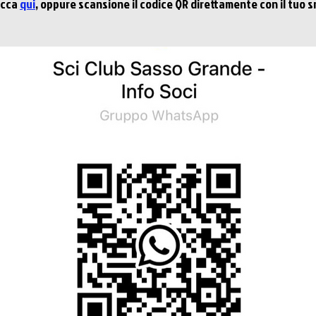
licca
qui
, oppure scansione il codice QR direttamente con il tuo