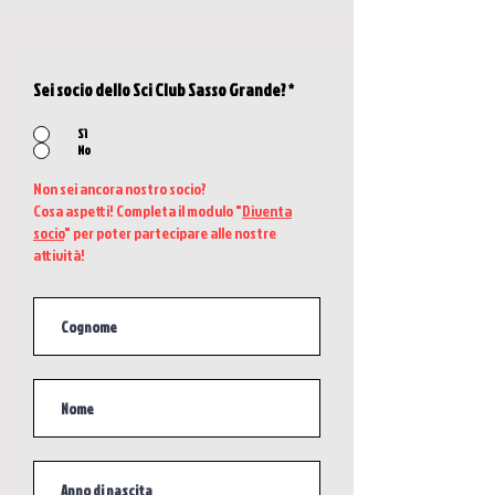
Sei socio dello Sci Club Sasso Grande?
*
Sì
No
Non sei ancora nostro socio?
Cosa aspetti! Completa il modulo "
Diventa
socio
" per poter partecipare alle nostre
attività!