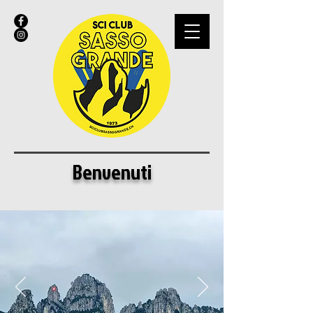
Benvenuti