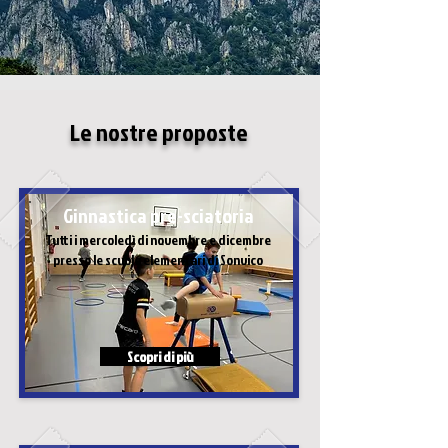
Le nostre proposte
Ginnastica pre-sciatoria
Tutti i mercoledì di novembre e dicembre
presso le scuole elementari di Sonvico
Scopri di più