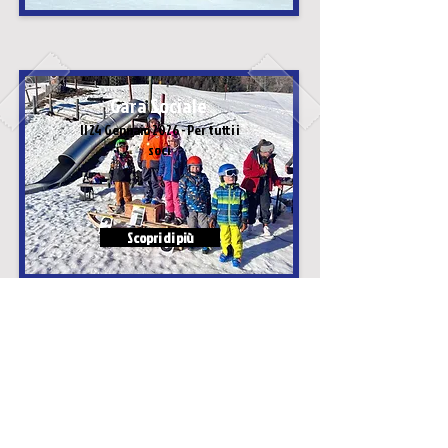
Gara Sociale
Il 24 Gennaio 2026 - Per tutti i
soci
Scopri di più
Uscita estiva
Il 23 Agosto 2026 - Cima di Fojorina